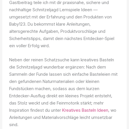
Gastbeitrag teile ich mit dir praxisnahe, sichere und
nachhaltige Schnitzeljagd Lernspiele Ideen —
umgesetzt mit der Erfahrung und den Produkten von
Baby123. Du bekommst klare Anleitungen,
altersgerechte Aufgaben, Produktvorschläge und
Sicherheitstipps, damit dein nächstes Entdecker-Spiel
ein voller Erfolg wird.
Neben der reinen Schatzsuche kann kreatives Basteln
die Schnitzeljagd wunderbar ergänzen: Nach dem
Sammeln der Funde lassen sich einfache Basteleien mit
den gefundenen Naturmaterialien oder kleinen
Fundstücken machen, sodass aus dem kurzen
Entdecker-Ausflug direkt ein kleines Projekt entsteht,
das Stolz weckt und die Feinmotorik stärkt; mehr
Inspiration findest du unter
Kreatives Basteln Ideen
, wo
Anleitungen und Materialvorschläge leicht umsetzbar
sind.