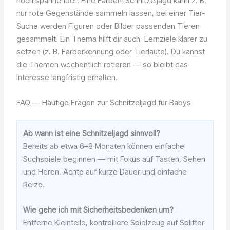
noch spannender: Eine Farben-Schnitzeljagd kann z. B.
nur rote Gegenstände sammeln lassen, bei einer Tier-
Suche werden Figuren oder Bilder passenden Tieren
gesammelt. Ein Thema hilft dir auch, Lernziele klarer zu
setzen (z. B. Farberkennung oder Tierlaute). Du kannst
die Themen wöchentlich rotieren — so bleibt das
Interesse langfristig erhalten.
FAQ — Häufige Fragen zur Schnitzeljagd für Babys
Ab wann ist eine Schnitzeljagd sinnvoll?
Bereits ab etwa 6–8 Monaten können einfache
Suchspiele beginnen — mit Fokus auf Tasten, Sehen
und Hören. Achte auf kurze Dauer und einfache
Reize.
Wie gehe ich mit Sicherheitsbedenken um?
Entferne Kleinteile, kontrolliere Spielzeug auf Splitter