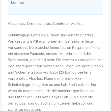
Lernform.
Abschluss: Dein nächstes Abenteuer wartet
Schnitzeljagd Lernspiele Ideen sind ein fabelhaftes
Werkzeug, um Alltagsmomente in Lernmomente zu
verwandeln. Du brauchst keine teuren Requisiten — nur
ein bisschen Fantasie, sichere Materialien und die
Bereitschaft, dein Kind beim Entdecken zu begleiten. Mit
den altersgerechten Vorschlägen, Produktempfehlungen
und Sicherheitstipps von Baby123 bist du bestens
vorbereitet. Also los: Plane deine erste Mini-
Schnitzeljagd, fang klein an und hab Spaß dabei. Und
wenn du magst, schau dir die nachhaltigen Sensorik-
und Entdecker-Sets von Baby123 an — sie sind oft
genau das, was du suchst, um Lernen liebevoll und
sicher zu gestalten.