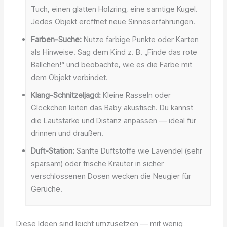
Tuch, einen glatten Holzring, eine samtige Kugel.
Jedes Objekt eröffnet neue Sinneserfahrungen.
Farben-Suche:
Nutze farbige Punkte oder Karten
als Hinweise. Sag dem Kind z. B. „Finde das rote
Bällchen!“ und beobachte, wie es die Farbe mit
dem Objekt verbindet.
Klang-Schnitzeljagd:
Kleine Rasseln oder
Glöckchen leiten das Baby akustisch. Du kannst
die Lautstärke und Distanz anpassen — ideal für
drinnen und draußen.
Duft-Station:
Sanfte Duftstoffe wie Lavendel (sehr
sparsam) oder frische Kräuter in sicher
verschlossenen Dosen wecken die Neugier für
Gerüche.
Diese Ideen sind leicht umzusetzen — mit wenig