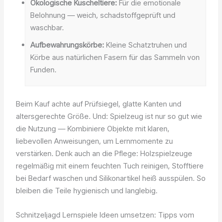
Ökologische Kuscheltiere:
Für die emotionale
Belohnung — weich, schadstoffgeprüft und
waschbar.
Aufbewahrungskörbe:
Kleine Schatztruhen und
Körbe aus natürlichen Fasern für das Sammeln von
Funden.
Beim Kauf achte auf Prüfsiegel, glatte Kanten und
altersgerechte Größe. Und: Spielzeug ist nur so gut wie
die Nutzung — Kombiniere Objekte mit klaren,
liebevollen Anweisungen, um Lernmomente zu
verstärken. Denk auch an die Pflege: Holzspielzeuge
regelmäßig mit einem feuchten Tuch reinigen, Stofftiere
bei Bedarf waschen und Silikonartikel heiß ausspülen. So
bleiben die Teile hygienisch und langlebig.
Schnitzeljagd Lernspiele Ideen umsetzen: Tipps vom