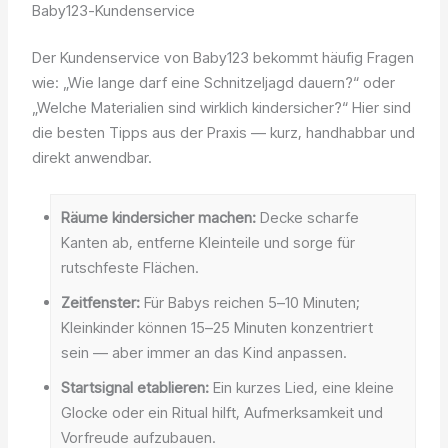
Baby123-Kundenservice
Der Kundenservice von Baby123 bekommt häufig Fragen
wie: „Wie lange darf eine Schnitzeljagd dauern?“ oder
„Welche Materialien sind wirklich kindersicher?“ Hier sind
die besten Tipps aus der Praxis — kurz, handhabbar und
direkt anwendbar.
Räume kindersicher machen:
Decke scharfe
Kanten ab, entferne Kleinteile und sorge für
rutschfeste Flächen.
Zeitfenster:
Für Babys reichen 5–10 Minuten;
Kleinkinder können 15–25 Minuten konzentriert
sein — aber immer an das Kind anpassen.
Startsignal etablieren:
Ein kurzes Lied, eine kleine
Glocke oder ein Ritual hilft, Aufmerksamkeit und
Vorfreude aufzubauen.