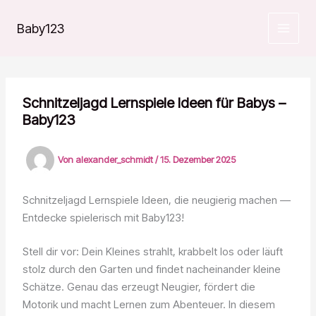
Zum
Inhalt
Baby123
springen
Schnitzeljagd Lernspiele Ideen für Babys –
Baby123
Von
alexander_schmidt
/
15. Dezember 2025
Schnitzeljagd Lernspiele Ideen, die neugierig machen —
Entdecke spielerisch mit Baby123!
Stell dir vor: Dein Kleines strahlt, krabbelt los oder läuft
stolz durch den Garten und findet nacheinander kleine
Schätze. Genau das erzeugt Neugier, fördert die
Motorik und macht Lernen zum Abenteuer. In diesem