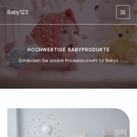
Zum
Inhalt
Baby123
springen
HOCHWERTIGE BABYPRODUKTE
Entdecken Sie unsere Produktauswahl für Babys